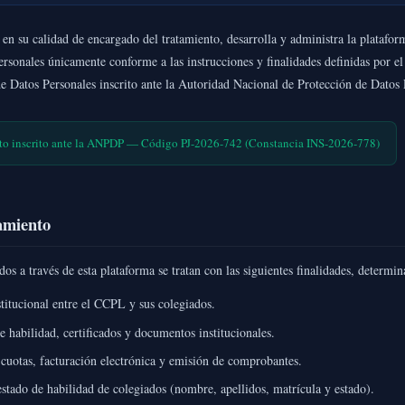
n su calidad de encargado del tratamiento, desarrolla y administra la plataform
rsonales únicamente conforme a las instrucciones y finalidades definidas por e
e Datos Personales inscrito ante la Autoridad Nacional de Protección de Datos 
to inscrito ante la ANPDP — Código PJ-2026-742 (Constancia INS-2026-778)
tamiento
dos a través de esta plataforma se tratan con las siguientes finalidades, determ
stitucional entre el CCPL y sus colegiados.
 habilidad, certificados y documentos institucionales.
cuotas, facturación electrónica y emisión de comprobantes.
estado de habilidad de colegiados (nombre, apellidos, matrícula y estado).