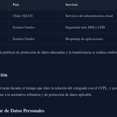
País
Servicio
Chile / EE.UU.
Servicios de infraestructura cloud
Estados Unidos
Seguridad web, DNS y CDN
Estados Unidos
Hospedaje de aplicaciones
 políticas de protección de datos adecuadas y la transferencia se realiza confor
ción
ervarán durante el tiempo que dure la relación del colegiado con el CCPL, y pos
e a la normativa tributaria y de protección de datos aplicable.
ar de Datos Personales