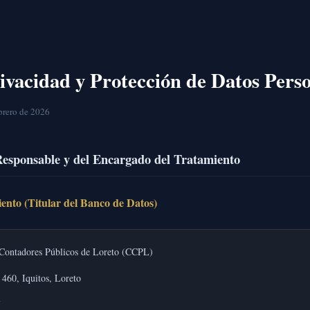
rivacidad y Protección de Datos Pers
ebrero de 2026
 Responsable y del Encargado del Tratamiento
ento (Titular del Banco de Datos)
Contadores Públicos de Loreto (CCPL)
460, Iquitos, Loreto
7