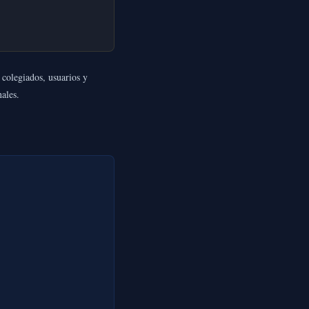
 colegiados, usuarios y
nales.