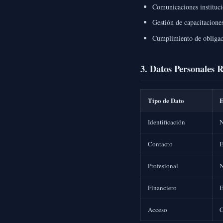
Comunicaciones institucio
Gestión de capacitaciones
Cumplimiento de obligaci
3. Datos Personales 
Tipo de Dato
E
Identificación
N
Contacto
E
Profesional
N
Financiero
E
Acceso
C