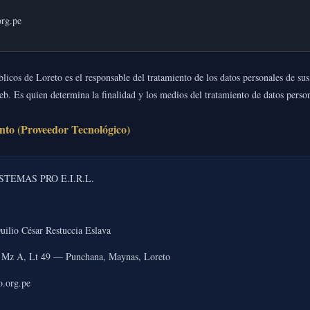
rg.pe
icos de Loreto es el responsable del tratamiento de los datos personales de sus
 web. Es quien determina la finalidad y los medios del tratamiento de datos perso
nto (Proveedor Tecnológico)
STEMAS PRO E.I.R.L.
ilio César Restuccia Eslava
s Mz A, Lt 49 — Punchana, Maynas, Loreto
o.org.pe