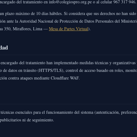
ncargado del tratamiento en info@colegiospro.org.pe o al celular 967 317 946.
n un plazo máximo de 10 días hábiles. Si considera que sus derechos no han sid
ión ante la Autoridad Nacional de Protección de Datos Personales del Ministeri
na 350, Miraflores, Lima —
Mesa de Partes Virtual
).
idad
 encargado del tratamiento han implementado medidas técnicas y organizativas p
do de datos en tránsito (HTTPS/TLS), control de acceso basado en roles, monito
cción contra ataques mediante Cloudflare WAF.
 técnicas esenciales para el funcionamiento del sistema (autenticación, preferenc
publicitarios ni de seguimiento.