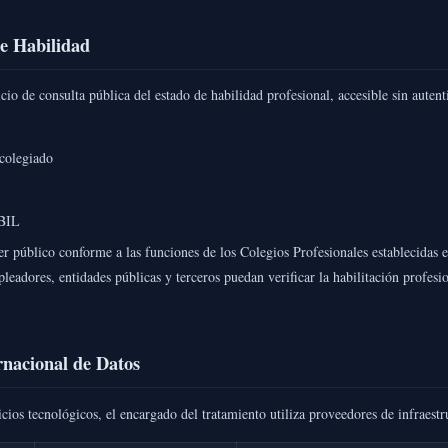
de Habilidad
cio de consulta pública del estado de habilidad profesional, accesible sin autent
colegiado
BIL
er público conforme a las funciones de los Colegios Profesionales establecidas e
leadores, entidades públicas y terceros puedan verificar la habilitación profesi
rnacional de Datos
icios tecnológicos, el encargado del tratamiento utiliza proveedores de infraestr