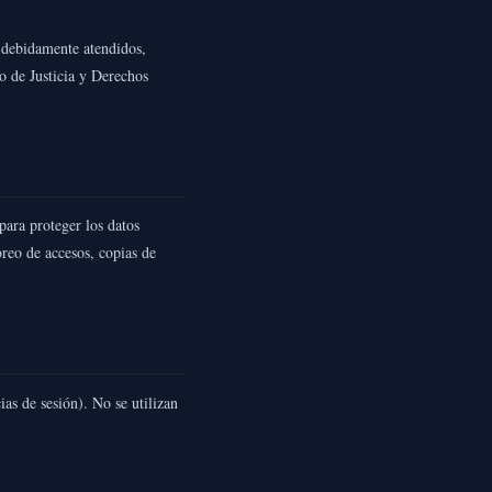
o debidamente atendidos,
o de Justicia y Derechos
ara proteger los datos
reo de accesos, copias de
ias de sesión). No se utilizan