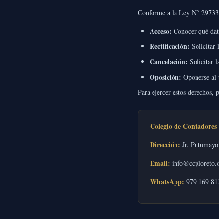
Conforme a la Ley N° 29733 
Acceso:
Conocer qué dato
Rectificación:
Solicitar 
Cancelación:
Solicitar l
Oposición:
Oponerse al t
Para ejercer estos derechos, p
Colegio de Contadores 
Dirección:
Jr. Putumayo 
Email:
info@ccploreto.o
WhatsApp:
979 169 81