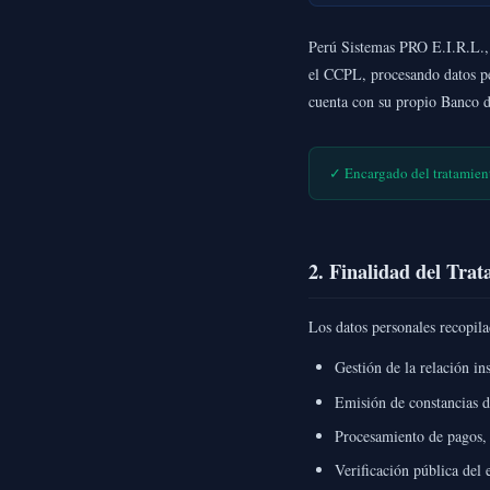
Perú Sistemas PRO E.I.R.L., e
el CCPL, procesando datos pe
cuenta con su propio Banco d
✓ Encargado del tratamien
2. Finalidad del Tra
Los datos personales recopila
Gestión de la relación in
Emisión de constancias de
Procesamiento de pagos, 
Verificación pública del 