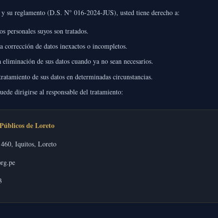
y su reglamento (D.S. N° 016-2024-JUS), usted tiene derecho a:
s personales suyos son tratados.
la corrección de datos inexactos o incompletos.
a eliminación de sus datos cuando ya no sean necesarios.
ratamiento de sus datos en determinadas circunstancias.
uede dirigirse al responsable del tratamiento:
Públicos de Loreto
460, Iquitos, Loreto
rg.pe
3