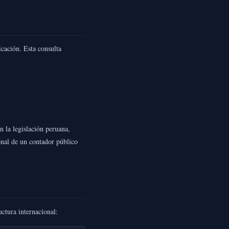
icación. Esta consulta
n la legislación peruana,
onal de un contador público
uctura internacional: