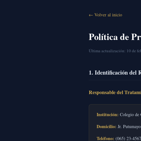
← Volver al inicio
Política de P
Última actualización: 10 de f
1. Identificación del
Responsable del Tratami
Institución:
Colegio de 
Domicilio:
Jr. Putumayo 
Teléfono:
(065) 23-456