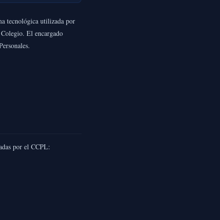
a tecnológica utilizada por
l Colegio. El encargado
Personales.
inadas por el CCPL: