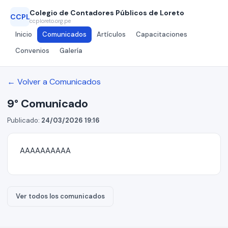
Colegio de Contadores Públicos de Loreto
CCPL
ccploreto.org.pe
Inicio
Comunicados
Artículos
Capacitaciones
Convenios
Galería
← Volver a Comunicados
9° Comunicado
Publicado:
24/03/2026 19:16
AAAAAAAAAA
Ver todos los comunicados