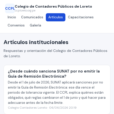
Colegio de Contadores Públicos de Loreto
CCPL
ccploreto.org.pe
Inicio
Comunicados
Artículos
Capacitaciones
Convenios
Galería
Artículos institucionales
Respuestas y orientación del Colegio de Contadores Públicos
de Loreto.
¿Desde cuándo sanciona SUNAT por no emitir la
Guía de Remisión Electrónica?
Desde el 1 de julio de 2026, SUNAT aplicará sanciones por no
emitir la Guía de Remisión Electrónica: ese día vence el
periodo de tolerancia vigente. El CCPL explica quiénes están
obligados, qué reglas cambiaron el 1 de junio y qué hacer para
adecuarse antes de la fecha límite.
Colegio Contadores Loreto · 06/06/2026 20:19