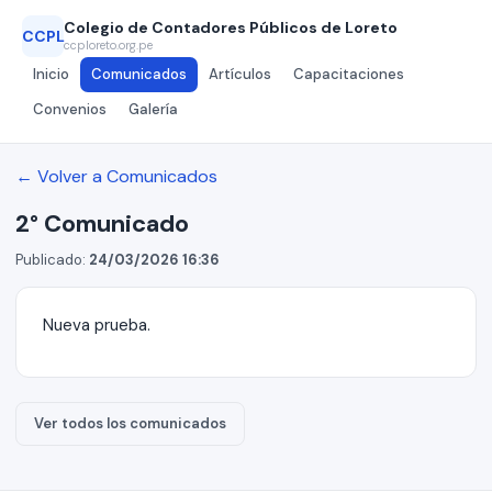
Colegio de Contadores Públicos de Loreto
CCPL
ccploreto.org.pe
Inicio
Comunicados
Artículos
Capacitaciones
Convenios
Galería
← Volver a Comunicados
2° Comunicado
Publicado:
24/03/2026 16:36
Nueva prueba.
Ver todos los comunicados