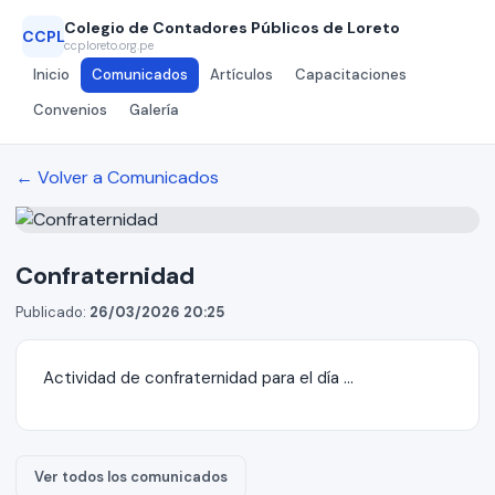
Colegio de Contadores Públicos de Loreto
CCPL
ccploreto.org.pe
Inicio
Comunicados
Artículos
Capacitaciones
Convenios
Galería
← Volver a Comunicados
Confraternidad
Publicado:
26/03/2026 20:25
Actividad de confraternidad para el día ...
Ver todos los comunicados