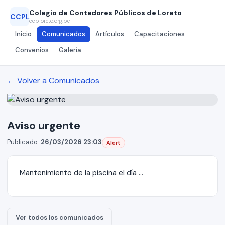
Colegio de Contadores Públicos de Loreto
CCPL
ccploreto.org.pe
Inicio
Comunicados
Artículos
Capacitaciones
Convenios
Galería
← Volver a Comunicados
Aviso urgente
Publicado:
26/03/2026 23:03
Alert
Mantenimiento de la piscina el día ...
Ver todos los comunicados