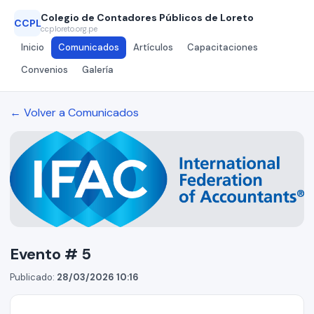
Colegio de Contadores Públicos de Loreto
CCPL
ccploreto.org.pe
Inicio
Comunicados
Artículos
Capacitaciones
Convenios
Galería
← Volver a Comunicados
Evento # 5
Publicado:
28/03/2026 10:16