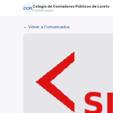
Colegio de Contadores Públicos de Loreto
CCPL
ccploreto.org.pe
← Volver a Comunicados