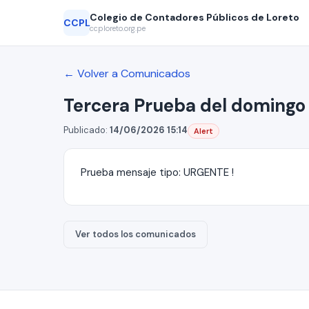
Colegio de Contadores Públicos de Loreto
CCPL
ccploreto.org.pe
← Volver a Comunicados
Tercera Prueba del domingo
Publicado:
14/06/2026 15:14
Alert
Prueba mensaje tipo: URGENTE !
Ver todos los comunicados